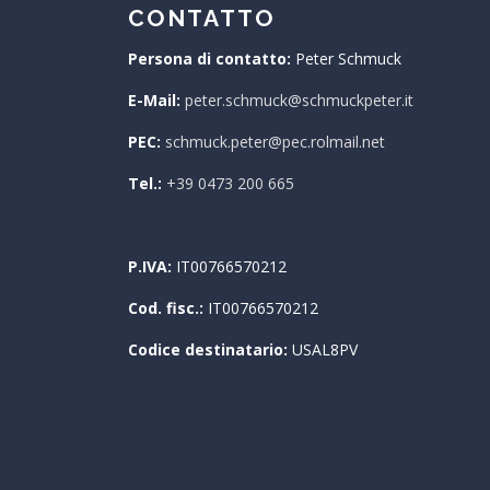
CONTATTO
Persona di contatto:
Peter Schmuck
E-Mail:
peter.schmuck@schmuckpeter.it
PEC:
schmuck.peter@pec.rolmail.net
Tel.:
+39 0473 200 665
P.IVA:
IT00766570212
Cod. fisc.:
IT00766570212
Codice destinatario:
USAL8PV