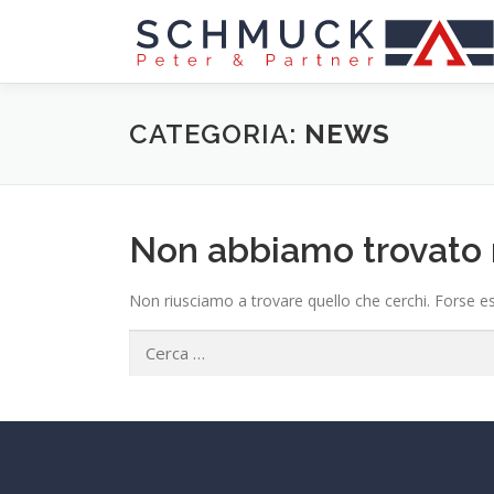
Passa
al
contenuto
CATEGORIA:
NEWS
Non abbiamo trovato 
Non riusciamo a trovare quello che cerchi. Forse es
Ricerca
per: