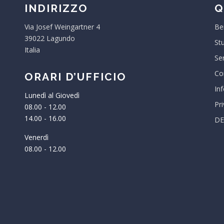
INDIRIZZO
Q
Via Josef Weingartner 4
Be
39022 Lagundo
St
Italia
Ser
Co
ORARI D’UFFICIO
In
Lunedì al Giovedì
Pr
08.00 - 12.00
14.00 - 16.00
DE
Venerdì
08.00 - 12.00