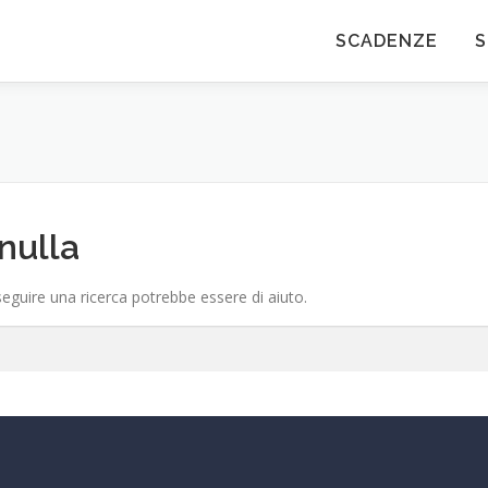
SCADENZE
S
nulla
eguire una ricerca potrebbe essere di aiuto.